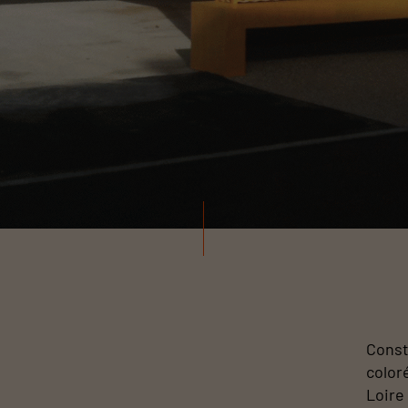
Const
color
Loire