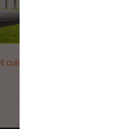
t cuisine Le Val d’Evre Traiteur