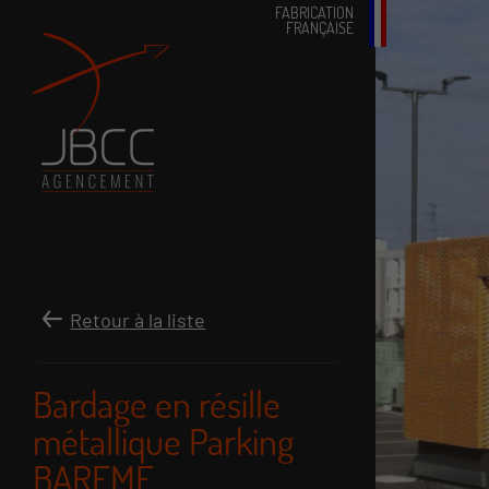
FABRICATION
FRANÇAISE
Retour à la liste
Bardage en résille
métallique Parking
BAREME