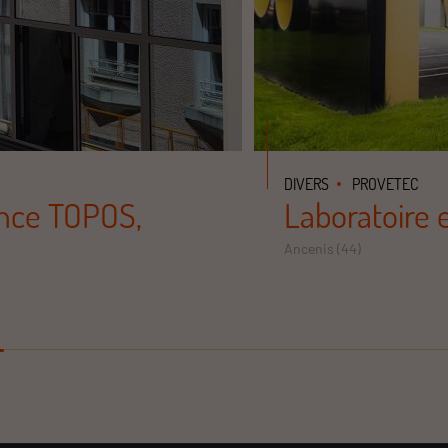
DIVERS
PROVETEC
ence TOPOS,
Laboratoire e
Ancenis (44)