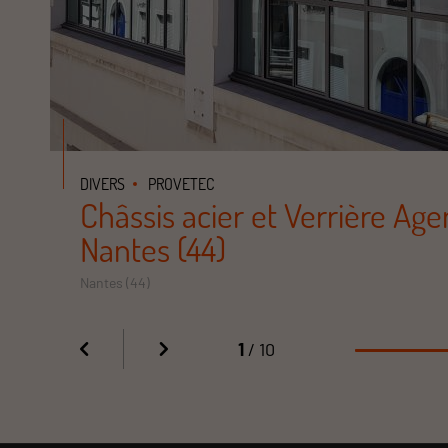
DIVERS
PROVETEC
Châssis acier et Verrière Ag
Nantes (44)
Nantes (44)
1
/ 10