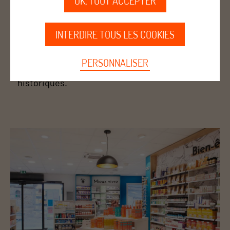
OK, TOUT ACCEPTER
destination privilégiée pour la location de
matériel médical.
INTERDIRE TOUS LES COOKIES
Image de marque boostée : Ce nouveau point de
vente, à la fois moderne et accueillant, attire une
PERSONNALISER
nouvelle clientèle tout en fidélisant les patients
historiques.