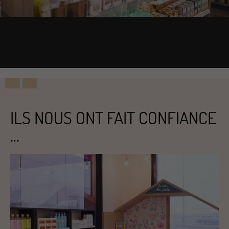
ILS NOUS ONT FAIT CONFIANCE
...