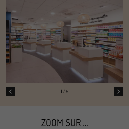
1
/ 5
ZOOM SUR ...