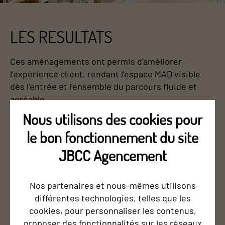
LES RESULTATS
Ces aménagements ont permis d’améliorer
l’expérience client, rendant l’espace MAD visible
dès l’entrée et l’ensemble du parcours fluide et
agréable.
Nous utilisons des cookies pour
le bon fonctionnement du site
Pour le confort des clients, une assise confortable
JBCC Agencement
a été prévue, ainsi qu’une petite cabane destinée à
divertir les enfants, créant ainsi un environnement
convivial pour tous.
Nos partenaires et nous-mêmes utilisons
différentes technologies, telles que les
cookies, pour personnaliser les contenus,
proposer des fonctionnalités sur les réseaux