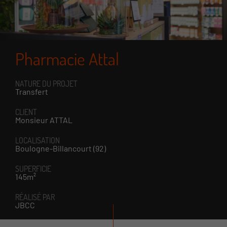
Pharmacie Attal
NATURE DU PROJET
Transfert
CLIENT
Monsieur ATTAL
LOCALISATION
Boulogne-Billancourt (92)
SUPERFICIE
145m²
RÉALISÉ PAR
JBCC