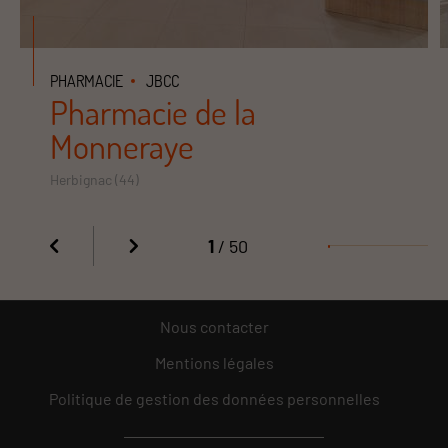
PHARMACIE
JBCC
Pharmacie de la
Monneraye
Herbignac (44)
1
/ 50
Nous contacter
Mentions légales
Politique de gestion des données personnelles