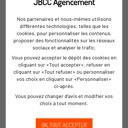
JBCC Agencement
Nos partenaires et nous-mêmes utilisons
différentes technologies, telles que les
cookies, pour personnaliser les contenus,
proposer des fonctionnalités sur les réseaux
sociaux et analyser le trafic.
Vous pouvez accepter le dépôt des cookies en
cliquant sur «Tout accepter», refuser en
L’espace nature est visible depuis l’entrée
cliquant sur «Tout refuser» ou personnaliser
vos choix en cliquant sur «Personnaliser»
ci‑après.
Vous pouvez changer d'avis et modifier vos
choix à tout moment.
OK, TOUT ACCEPTER