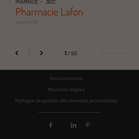
PHARMACIE
JBCC
Pharmacie Lafon
Gauriac (33)
1
/ 50
Nous contacter
Mentions légales
Politique de gestion des données personnelles