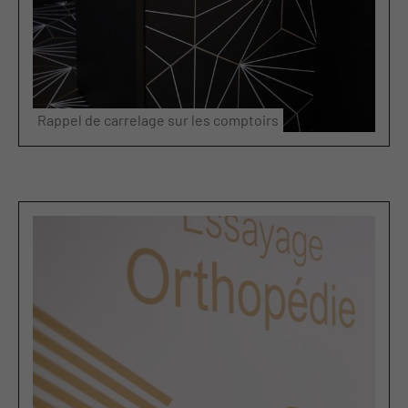
Rappel de carrelage sur les comptoirs