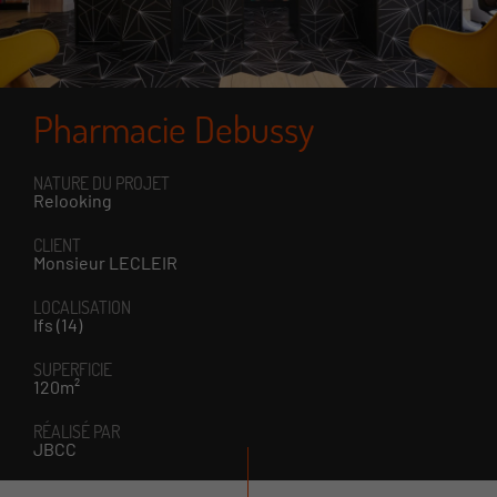
Pharmacie Debussy
NATURE DU PROJET
Relooking
CLIENT
Monsieur LECLEIR
LOCALISATION
Ifs (14)
SUPERFICIE
120m²
RÉALISÉ PAR
JBCC