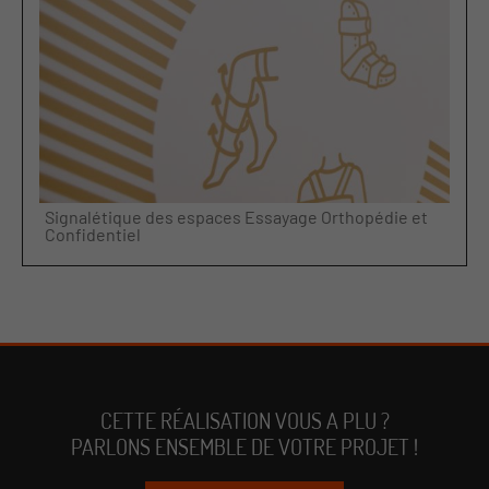
Signalétique des espaces Essayage Orthopédie et
Confidentiel
CETTE RÉALISATION VOUS A PLU ?
PARLONS ENSEMBLE DE VOTRE PROJET !