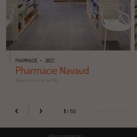
PHARMACIE
JBCC
Pharmacie Navaud
Saint Fort sur le Né (16)
1
/ 50
Nous contacter