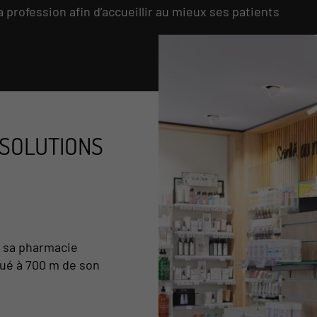
la profession afin d’accueillir au mieux ses patients
 SOLUTIONS
e sa pharmacie
tué à 700 m de son