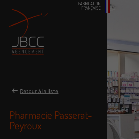
FABRICATION
FRANÇAISE
Retour à la liste
Pharmacie Passerat-
Peyroux