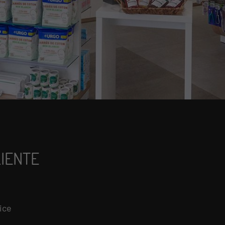
LIENTE
ice